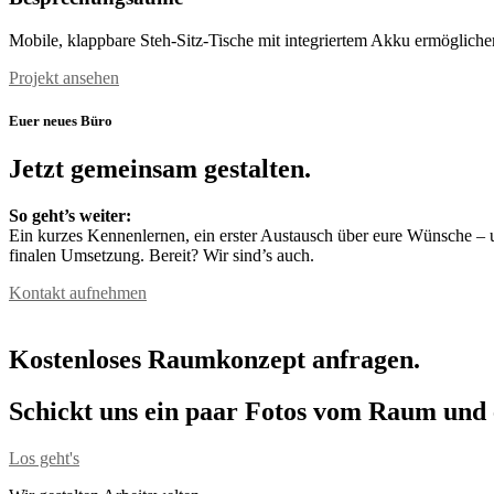
Mobile, klappbare Steh-Sitz-Tische mit integriertem Akku ermöglic
Projekt ansehen
Euer neues Büro
Jetzt gemeinsam gestalten.
So geht’s weiter:
Ein kurzes Kennenlernen, ein erster Austausch über eure Wünsche –
finalen Umsetzung. Bereit? Wir sind’s auch.
Kontakt aufnehmen
Kostenloses Raumkonzept anfragen.
Schickt uns ein paar Fotos vom Raum und e
Los geht's