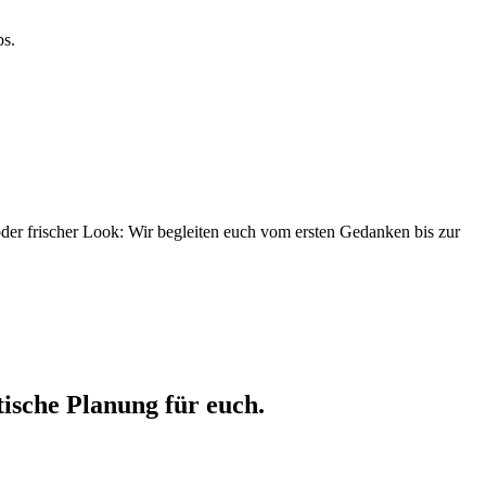
ps.
er frischer Look: Wir begleiten euch vom ersten Gedanken bis zur
ische Planung für euch.