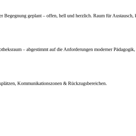
der Begegnung geplant – offen, hell und herzlich. Raum für Austausch,
liotheksraum – abgestimmt auf die Anforderungen moderner Pädagogik, 
itsplätzen, Kommunikationszonen & Rückzugsbereichen.