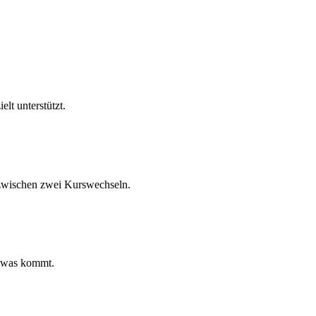
lt unterstützt.
n zwischen zwei Kurswechseln.
, was kommt.