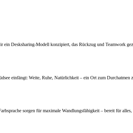
ir ein Desksharing-Modell konzipiert, das Rückzug und Teamwork gezie
 Südsee einfängt: Weite, Ruhe, Natürlichkeit – ein Ort zum Durchatme
arbsprache sorgen für maximale Wandlungsfähigkeit – bereit für alles