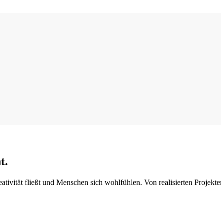
t.
ivität fließt und Menschen sich wohlfühlen. Von realisierten Projekte