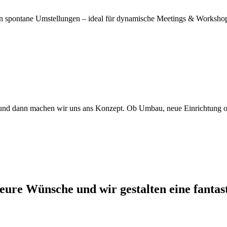
hen spontane Umstellungen – ideal für dynamische Meetings & Worksho
 und dann machen wir uns ans Konzept. Ob Umbau, neue Einrichtung od
ure Wünsche und wir gestalten eine fantast