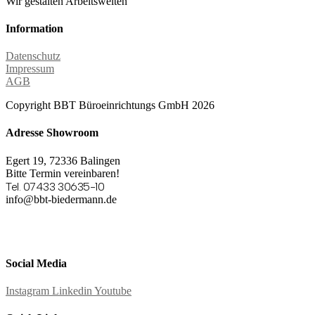
Wir gestalten Arbeitswelten
Information
Datenschutz
Impressum
AGB
Copyright BBT Büroeinrichtungs GmbH 2026
Adresse Showroom
Egert 19, 72336 Balingen
Bitte Termin vereinbaren!
Tel. 07433 30635-10
info@bbt-biedermann.de
Social Media
Instagram
Linkedin
Youtube