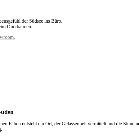
ebensgefühl der Südsee ins Büro.
beim Durchatmen.
howroom.
 Süden
en Faben entsteht ein Ort, der Gelassenheit vermittelt und die Sinne 
g.