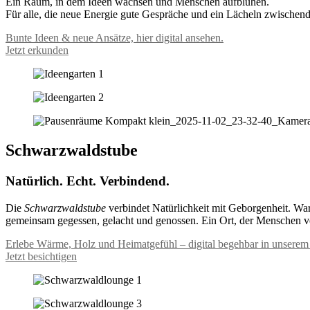
Ein Raum, in dem Ideen wachsen und Menschen aufblühen.
Für alle, die neue Energie gute Gespräche und ein Lächeln zwischen
Bunte Ideen & neue Ansätze, hier digital ansehen.
Jetzt erkunden
Schwarzwaldstube
Natürlich. Echt. Verbindend.
Die
Schwarzwaldstube
verbindet Natürlichkeit mit Geborgenheit. Wa
gemeinsam gegessen, gelacht und genossen. Ein Ort, der Menschen v
Erlebe Wärme, Holz und Heimatgefühl – digital begehbar in unser
Jetzt besichtigen