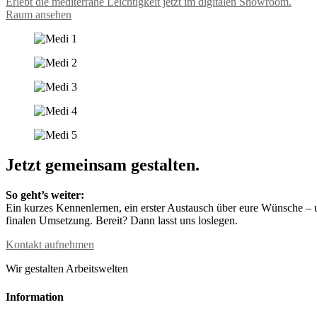
Erlebt die mediterrane Leichtigkeit jetzt im digitalen Showroom.
Raum ansehen
Jetzt gemeinsam gestalten.
So geht’s weiter:
Ein kurzes Kennenlernen, ein erster Austausch über eure Wünsche –
finalen Umsetzung. Bereit? Dann lasst uns loslegen.
Kontakt aufnehmen
Wir gestalten Arbeitswelten
Information