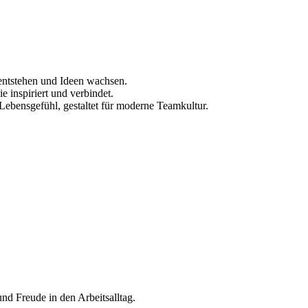
entstehen und Ideen wachsen.
 inspiriert und verbindet.
 Lebensgefühl, gestaltet für moderne Teamkultur.
nd Freude in den Arbeitsalltag.