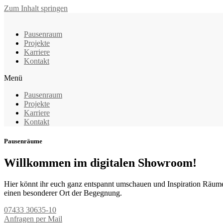
Zum Inhalt springen
Pausenraum
Projekte
Karriere
Kontakt
Menü
Pausenraum
Projekte
Karriere
Kontakt
Pausenräume
Willkommen im digitalen Showroom!
Hier könnt ihr euch ganz entspannt umschauen und Inspiration Räume 
einen besonderer Ort der Begegnung.
07433 30635-10
Anfragen per Mail