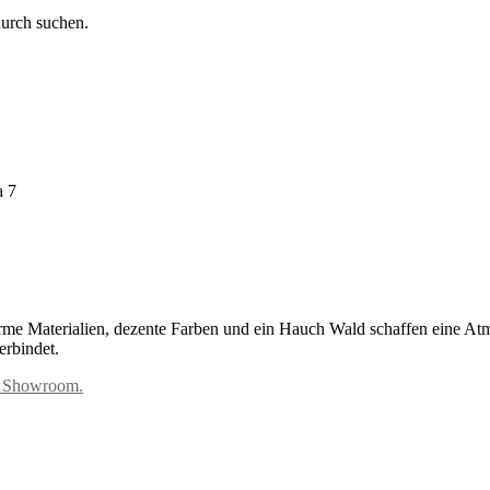
durch suchen.
rme Materialien, dezente Farben und ein Hauch Wald schaffen eine Atm
erbindet.
em Showroom.