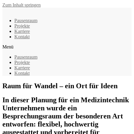
Zum Inhalt springen
Pausenraum
Projekte
Karriere
Kontakt
Menü
Pausenraum
Projekte
Karriere
Kontakt
Raum für Wandel – ein Ort für Ideen
In dieser Planung für ein Medizintechnik
Unternehmen wurde ein
Besprechungsraum der besonderen Art
entworfen: flexibel, hochwertig
ausgestattet und vorbereitet für