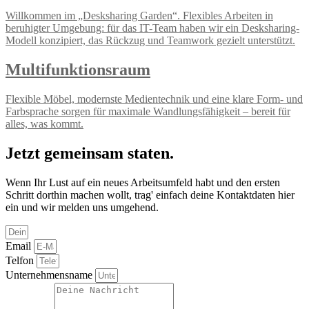
Willkommen im „Desksharing Garden“. Flexibles Arbeiten in
beruhigter Umgebung: für das IT-Team haben wir ein Desksharing-
Modell konzipiert, das Rückzug und Teamwork gezielt unterstützt.
Multifunktionsraum
Flexible Möbel, modernste Medientechnik und eine klare Form- und
Farbsprache sorgen für maximale Wandlungsfähigkeit – bereit für
alles, was kommt.
Jetzt gemeinsam staten.
Wenn Ihr Lust auf ein neues Arbeitsumfeld habt und den ersten
Schritt dorthin machen wollt, trag' einfach deine Kontaktdaten hier
ein und wir melden uns umgehend.
Email
Telfon
Unternehmensname